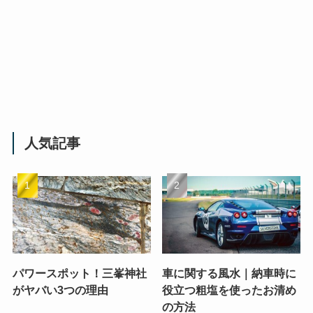
人気記事
パワースポット！三峯神社
車に関する風水｜納車時に
がヤバい3つの理由
役立つ粗塩を使ったお清め
の方法