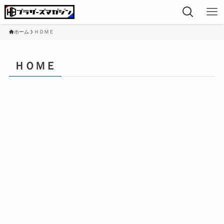
ホーム
ＨＯＭＥ
ＨＯＭＥ