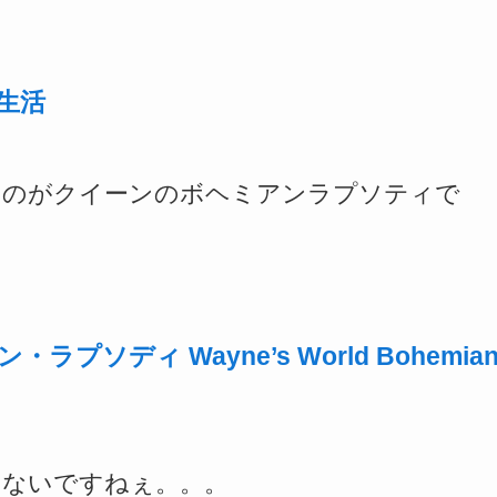
生活
なのがクイーンのボヘミアンラプソティで
ディ Wayne’s World Bohemia
らないですねぇ。。。