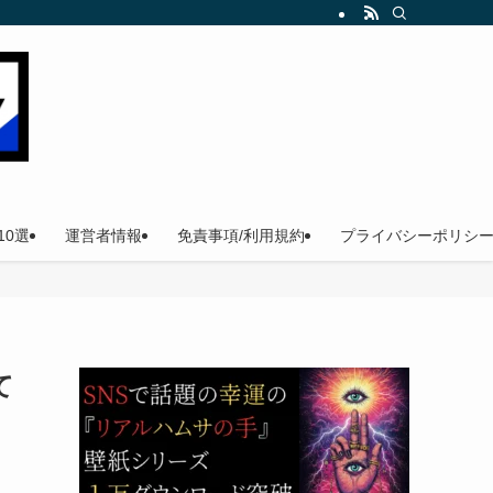
。
0選
運営者情報
免責事項/利用規約
プライバシーポリシ
て