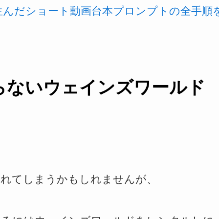
を生んだショート動画台本プロンプトの全手順
らないウェインズワールド
われてしまうかもしれませんが、