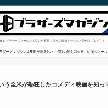
ＨＢブラザーズマガジンは空いた時間に様々な情報をサクッと読めるブログです
ラザーズマガジン編集部が厳選した「情報の質を高める」信頼のソース1
いう全米が熱狂したコメディ映画を知っ