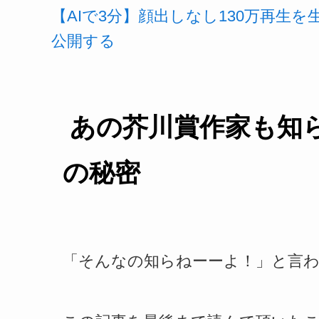
【AIで3分】顔出しなし130万再生
公開する
あの芥川賞作家も知
の秘密
「そんなの知らねーーよ！」と言