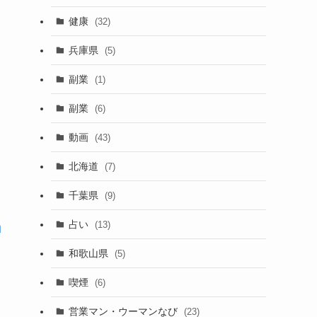
健康
(32)
兵庫県
(5)
副業
(1)
副業
(6)
動画
(43)
北海道
(7)
千葉県
(9)
n
占い
(13)
和歌山県
(5)
喫煙
(6)
営業マン・ウーマンなび
(23)