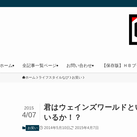
ホーム
全記事一覧ページ
お問い合わせ
【保存版】ＨＢブ
ホーム
ライフスタイルなび
お笑い
君はウェインズワールドと
2015
4/07
いるか！？
2014年5月10日
2015年4月7日
お笑い