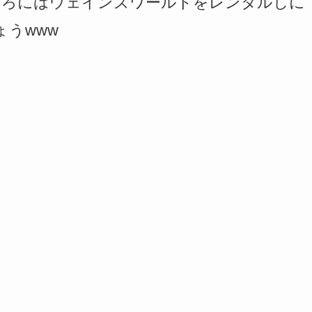
ころにはウェインズワールドをレンタルしに
ょうwww