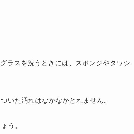
！
いグラスを洗うときには、スポンジやタワシ
りついた汚れはなかなかとれません。
しょう。