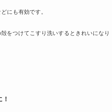
などにも有効です。
の殻をつけてこすり洗いするときれいになり
に！