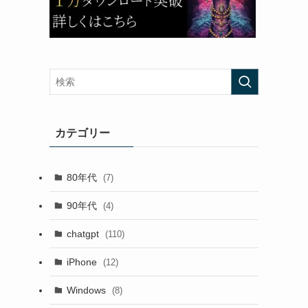
カテゴリー
80年代
(7)
90年代
(4)
chatgpt
(110)
iPhone
(12)
Windows
(8)