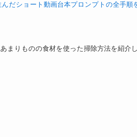
を生んだショート動画台本プロンプトの全手順
るあまりものの食材を使った掃除方法を紹介