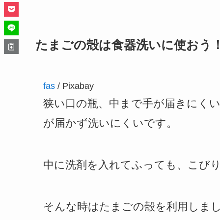
たまごの殻は食器洗いに使おう
fas
/ Pixabay
狭い口の瓶、中まで手が届きにく
が届かず洗いにくいです。
中に洗剤を入れてふっても、こび
そんな時はたまごの殻を利用しま