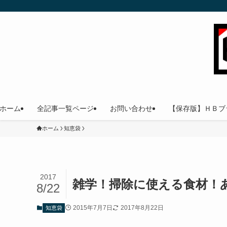
ホーム
全記事一覧ページ
お問い合わせ
【保存版】ＨＢブ
ホーム
知恵袋
2017
雑学！掃除に使える食材！
8/22
2015年7月7日
2017年8月22日
知恵袋