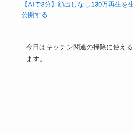
【AIで3分】顔出しなし130万再生
公開する
今日はキッチン関連の掃除に使え
ます。