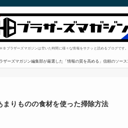
ＨＢブラザーズマガジンは空いた時間に様々な情報をサクッと読めるブログです
ラザーズマガジン編集部が厳選した「情報の質を高める」信頼のソース1
あまりものの食材を使った掃除方法