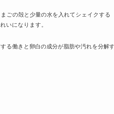
たまごの殻と少量の水を入れてシェイクする
きれいになります。
擦する働きと卵白の成分が脂肪や汚れを分解