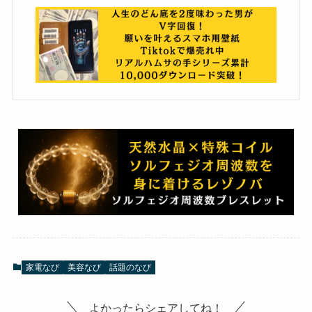
家電なび
美容なび
話題のなび
よかったらシェアしてね！