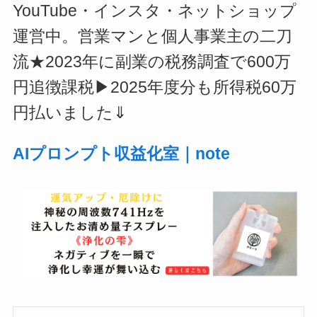
YouTube・インスタ・ネットショップ
運営中。営業マンと個人事業主の二刀
流★2023年に副業の税務調査で600万
円追徴課税▶2025年度分も所得税60万
円払いました⇓
AIプロンプト収益化室｜note