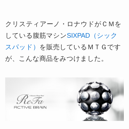
クリスティアーノ・ロナウドがＣＭを
している腹筋マシン
SIXPAD（シック
スパッド）
を販売しているＭＴＧです
が、こんな商品をみつけました。