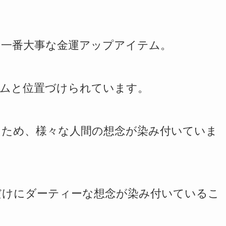
、
、一番大事な金運アップアイテム。
テムと位置づけられています。
くため、様々な人間の想念が染み付いていま
だけにダーティーな想念が染み付いているこ