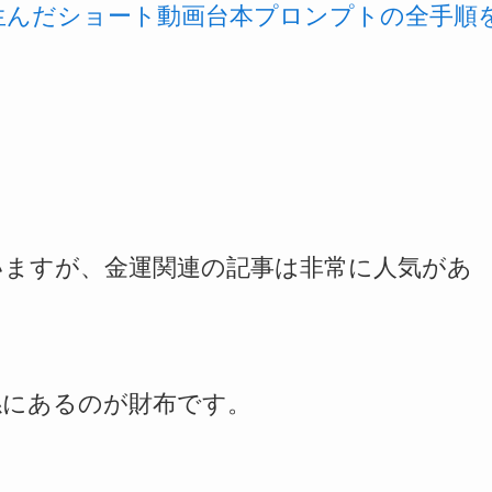
を生んだショート動画台本プロンプトの全手順
いますが、金運関連の記事は非常に人気があ
係にあるのが財布です。