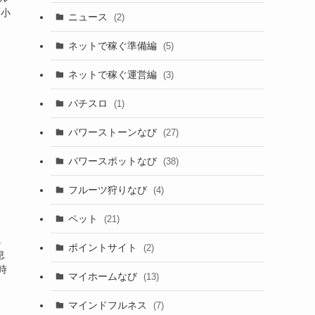
 小
ニュース
(2)
ネットで稼ぐ準備編
(5)
ネットで稼ぐ運営編
(3)
パチスロ
(1)
パワーストーンなび
(27)
パワースポットなび
(38)
フルーツ狩りなび
(4)
ペット
(21)
。
ポイントサイト
(2)
息
時
マイホームなび
(13)
マインドフルネス
(7)