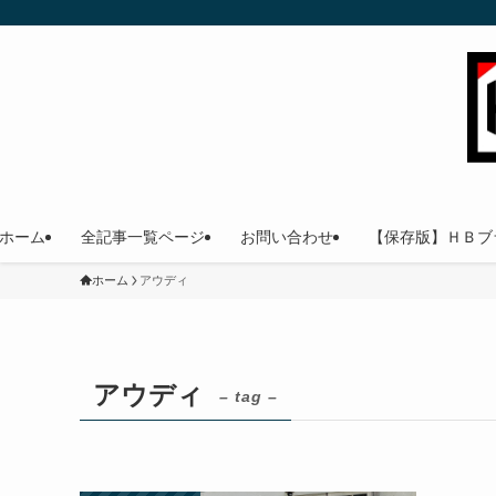
ホーム
全記事一覧ページ
お問い合わせ
【保存版】ＨＢブ
ホーム
アウディ
アウディ
– tag –