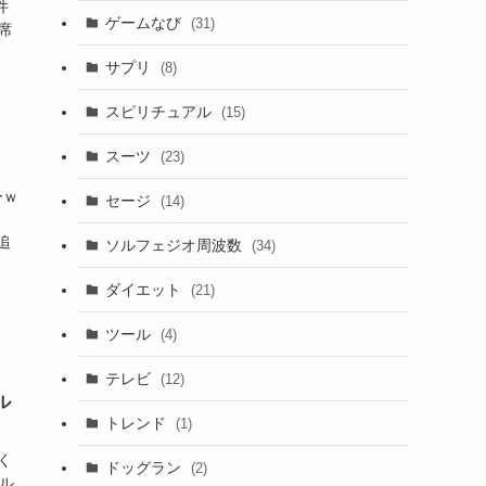
件
ゲームなび
(31)
席
サプリ
(8)
スピリチュアル
(15)
スーツ
(23)
ーｗ
セージ
(14)
追
ソルフェジオ周波数
(34)
ダイエット
(21)
ツール
(4)
テレビ
(12)
ル
トレンド
(1)
く
ドッグラン
(2)
ル