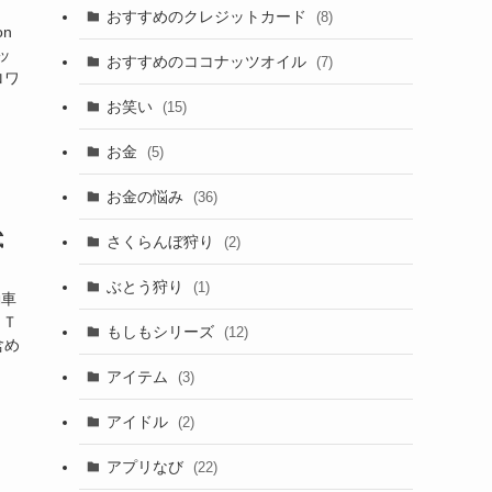
おすすめのクレジットカード
(8)
n
ッ
おすすめのココナッツオイル
(7)
ロワ
お笑い
(15)
お金
(5)
お金の悩み
(36)
試
さくらんぼ狩り
(2)
ぶとう狩り
(1)
動車
ィＴ
もしもシリーズ
(12)
含め
アイテム
(3)
アイドル
(2)
アプリなび
(22)