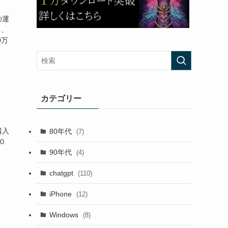
の運
２、
0万
カテゴリー
購入
80年代
(7)
０
90年代
(4)
chatgpt
(110)
iPhone
(12)
Windows
(8)