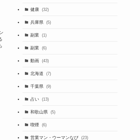
健康
(32)
兵庫県
(5)
ン
副業
(1)
る
も
副業
(6)
動画
(43)
北海道
(7)
千葉県
(9)
占い
(13)
和歌山県
(5)
喫煙
(6)
営業マン・ウーマンなび
(23)