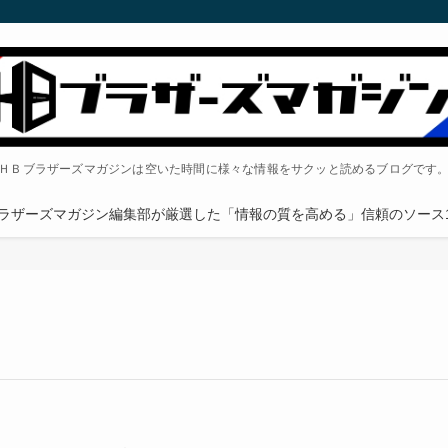
ＨＢブラザーズマガジンは空いた時間に様々な情報をサクッと読めるブログです
ラザーズマガジン編集部が厳選した「情報の質を高める」信頼のソース1