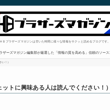
ＨＢブラザーズマガジンは空いた時間に様々な情報をサクッと読めるブログです
ラザーズマガジン編集部が厳選した「情報の質を高める」信頼のソース1
さい！）
ェットに興味ある人は読んでください！