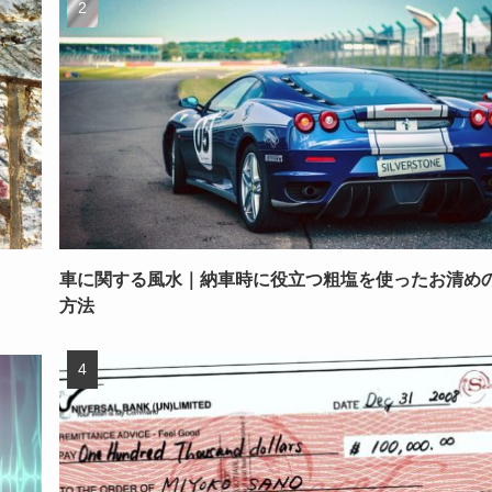
車に関する風水｜納車時に役立つ粗塩を使ったお清め
方法