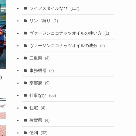
ライフスタイルなび
(117)
リンゴ狩り
(1)
ヴァージンココナッツオイルの使い方
(1)
ヴァージンココナッツオイルの成分
(2)
三重県
(4)
事務機器
(2)
の
京都府
(9)
仕事なび
(65)
住宅
(4)
佐賀県
(4)
便利
(32)