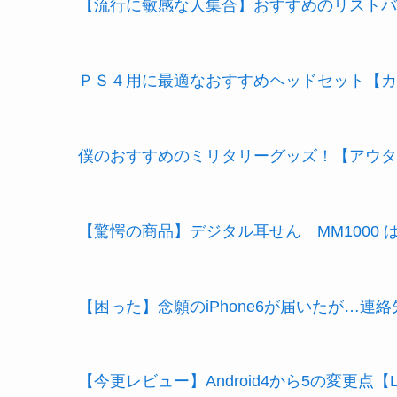
【流行に敏感な人集合】おすすめのリストバ
ＰＳ４用に最適なおすすめヘッドセット【カ
僕のおすすめのミリタリーグッズ！【アウタ
【驚愕の商品】デジタル耳せん MM1000
【困った】念願のiPhone6が届いたが…連
【今更レビュー】Android4から5の変更点【Lol